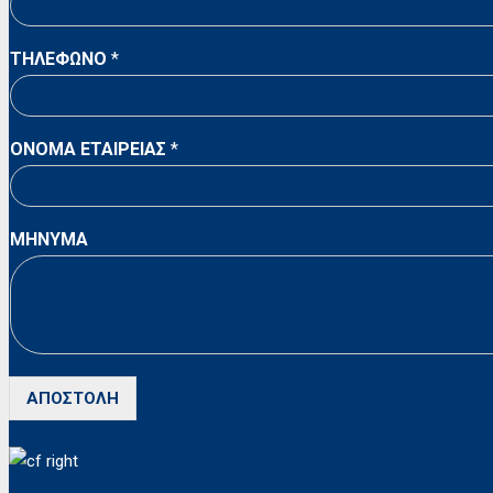
ΤΗΛΕΦΩΝΟ
*
ΟΝΟΜΑ ΕΤΑΙΡΕΙΑΣ
*
MHNYMA
ΑΠΟΣΤΟΛΗ