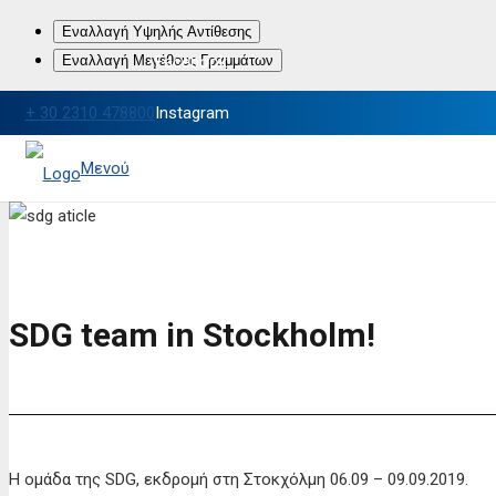
Εναλλαγή Υψηλής Αντίθεσης
Εναλλαγή Μεγέθους Γραμμάτων
Facebook
+ 30 2310 478800
Instagram
LinkedIn
Μενού
SDG team in Stockholm!
Η ομάδα της SDG, εκδρομή στη Στοκχόλμη 06.09 – 09.09.2019.