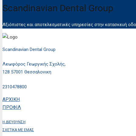
Scandinavian Dental Group
Αξιόπιστες και αποτελεσματικές υπηρεσίες στην κατασκευή οδο
Scandinavian Dental Group
Λεωφόρος Γεωργικής Σχολής,
128 57001 Θεσσαλονικη
2310478800
ΑΡΧΙΚΗ
ΠΡΟΦΙΛ
Η ΔΙΕΥΘΥΝΣΗ
ΣΧΕΤΙΚΑ ΜΕ ΕΜΑΣ