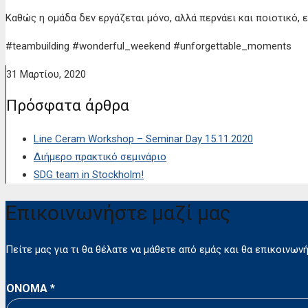
Καθώς η ομάδα δεν εργάζεται μόνο, αλλά περνάει και ποιοτικό, 
#teambuilding #wonderful_weekend #unforgettable_moments
31 Μαρτίου, 2020
Πρόσφατα άρθρα
Line Ceram Workshop – Seminar Day 15.11.2020
Διήμερο πρακτικό σεμινάριο
SDG team in Stockholm!
Επικοινωνήστε μαζί μας
Πείτε μας για τι θα θέλατε να μάθετε από εμάς και θα επικοινω
ΟΝΟΜΑ
*